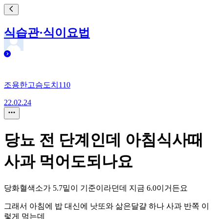
식습관·식이요법
조용한고슴도치110
22.02.24
당뇨 전 단계인데 아침식사때
사과 먹어도되나요
당화혈색소가 5.7밑이 기준이라던데 지금 6.0이거든요
그래서 아침에 밥 대신에 낫또와 삶은달걀 하나 사과 반쪽 이
렇게 먹는데