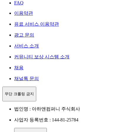
FAQ
이용약관
유료 서비스 이용약관
광고 문의
서비스 소개
커뮤니티 보상 시스템 소개
채용
채널톡 문의
무단 크롤링 금지
법인명 : 아하앤컴퍼니 주식회사
사업자 등록번호 : 144-81-25784