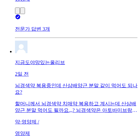
전문가 답변 3개
지금도야망있는올리브
2일 전
뇌경색약 복용중인데 산삼배양근 분말 같이 먹어도 되나
요?
할머니께서 뇌경색약 치매약 복용하고 계시는데 산삼배
양근 분말 먹어도 될까요.,,? 뇌경색약은 아토바미브랑
다른거 먹고있는데(잘모르겟음) 괜찮을까요?
약·영양제 /
영양제