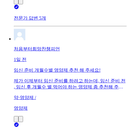
전문가 답변 5개
처음부터희망찬챔피언
1일 전
임신 준비 개월수별 영양제 추천 해 주세요!
제가 이제부터 임신 준비를 하려고 하는데, 임신 준비 전
, 임신 후 개월수 별 먹어야 하는 영양제 좀 추천해 주세
요!!! 그리고 어느 브랜드 제품도 좋은지 추천 좀 해 주세
약·영양제 /
요.
영양제