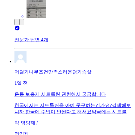
전문가 답변 4개
어딜가나무조건만족스러운닭가슴살
1일 전
운동 보충제 시트룰린 관련해서 궁금합니다
한국에서는 시트룰린을 아예 못구하는건가요?검색해보
니까 한국에 수입이 안된다고 해서요약국에는 시트룰린
있다고 한거같은데 약국에서 사면 운동 보충제로 먹을
약·영양제 /
수 있는건가 궁금합니다
영양제