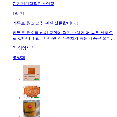
갑자기협력적인선인장
1일 전
카무트 효소 섭취 관련 잘문합니다!!
카무트 효소를 섭취 중인데 역가 수치가 더 높은 제품으
로 갈아타려 합니다다만 역가수치가 높은 제품은 섭취시
설사나 복부 팽만 등이 있을 수 있다해서 걱정됩니다만
약·영양제 /
약 이런 증상이 있다면 즉각 섭취를 중단해야 하나요 아
니면 몸이 적응할 시간을 주고 경과를 얼마간 지켜봐야
영양제
하나요?이전 카무트 제품과 갈아탈 제품 사진 첨부합니
다