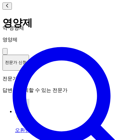
영양제
약·영양제
영양제
전문가 신청
전문가 랭킹
답변을 신뢰할 수 있는 전문가
오환영