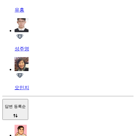
유홍
성주영
오민지
답변 등록순