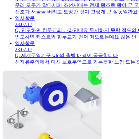
우리 모두가 알다시피 조선시대는 전제 왕조로 왕이 곧 
선조가 서울을 버리고 도망간 것이 그렇게 큰 잘못일까요
역사
학문
23.07.17
Q.
인도하면 힌두교의 나라인데요 무시하지 못할 정도의
역사
학문
23.07.17
Q.
세계무역기구 wto의 출범 배경이 궁금합니다