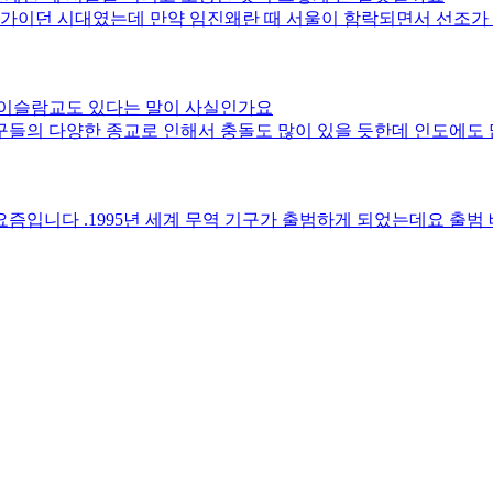
국가이던 시대였는데 만약 임진왜란 때 서울이 함락되면서 선조가
 이슬람교도 있다는 말이 사실인가요
인도하면 카스트와 힌두교가 먼저 
신자유주의에서 다시