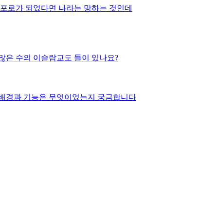
 포로가 되었다면 나라는 망하는 것인데
떠오르는데요 많은 인구들의 다양한 종교로 인해서 충돌도 많이 있을 듯한데 인도에도 많은 수의 이슬람교도 들이 있나요?
 보호무역으로 가는듯한 느낌 드는 요즘입니다 .1995년 세계 무역 기구가 출범하게 되었는데요 출범 배경과 기능은 무엇이었는지 궁금합니다