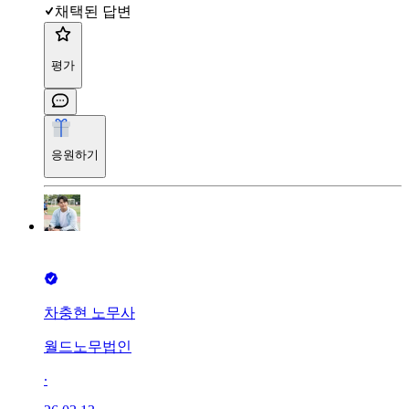
채택된 답변
평가
응원하기
차충현 노무사
월드노무법인
∙