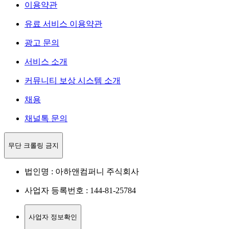
이용약관
유료 서비스 이용약관
광고 문의
서비스 소개
커뮤니티 보상 시스템 소개
채용
채널톡 문의
무단 크롤링 금지
법인명 : 아하앤컴퍼니 주식회사
사업자 등록번호 : 144-81-25784
사업자 정보확인