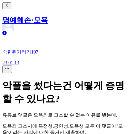
명예훼손·모욕
숙련된기러기107
23.01.13
악플을 썼다는건 어떻게 증명
할 수 있나요?
유튜브 댓글은 모욕죄로 고소할 수 없는 이유를 봤는데,
모욕죄 고소시에 특정성,공연성,모욕성 모두 이 댓글이 '모
욕'이라는 사실에 대한 증거만 제출하며,