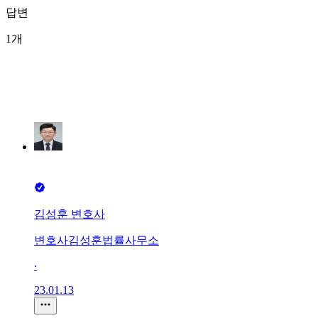
답변
1개
김성훈 변호사
변호사김성훈법률사무소
∙
23.01.13