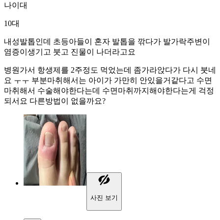
나이대
10대
내성발톱인데 초등아들이 혼자 발톱을 깎다가 발가락주변이
염증이생기고 붓고 진물이 나더라고요
병원가서 항생제를 2주정도 먹었는데 좀가라앉다가 다시 붓네
요 ㅜㅜ 부분마취해서는 아이가 가만히 안있을거같다고 수면
마취해서 수술해야한다는데 수면마취까지해야한다는게 걱정
되서요 다른방법이 없을까요?
사진 보기