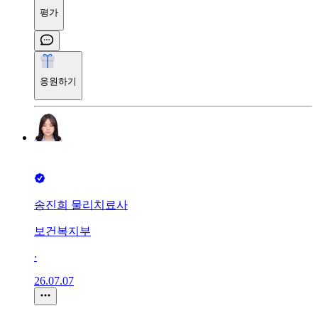
평가
응원하기
송진희 물리치료사
보건복지부
∙
26.07.07