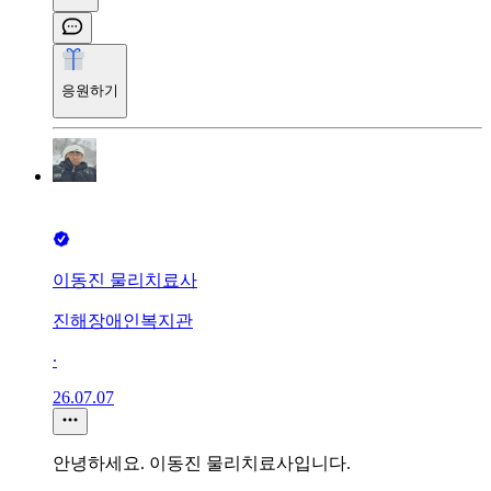
응원하기
이동진 물리치료사
진해장애인복지관
∙
26.07.07
안녕하세요. 이동진 물리치료사입니다.