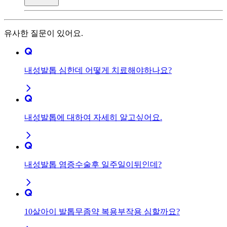
유사한 질문이 있어요.
내성발톱 심한데 어떻게 치료해야하나요?
내성발톱에 대하여 자세히 알고싶어요.
내성발톱 염증수술후 일주일이뒤인데?
10살아이 발톱무좀약 복용부작용 심할까요?