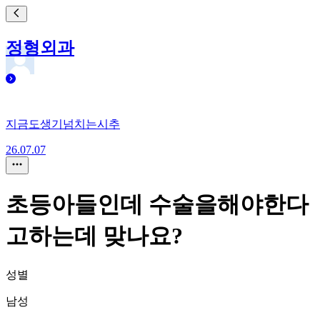
정형외과
지금도생기넘치는시추
26.07.07
초등아들인데 수술을해야한다
고하는데 맞나요?
성별
남성