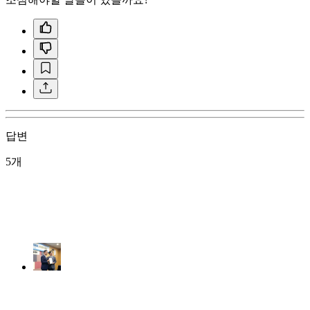
답변
5개