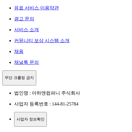
유료 서비스 이용약관
광고 문의
서비스 소개
커뮤니티 보상 시스템 소개
채용
채널톡 문의
무단 크롤링 금지
법인명 : 아하앤컴퍼니 주식회사
사업자 등록번호 : 144-81-25784
사업자 정보확인