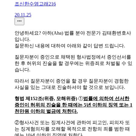
조신한수염고래216
20.11.25
안녕하세요? 아하(Aha) 법률 분야 전문가 김태환변호사
입니다.
질문하신 내용에 대하여 아래와 같이 답변 드립니다.
질문자분이 증인으로 채택된 형사법정에서 증인선서를
한 후 허위의 진술을 할 경우에는 위증죄로 처벌될 수 있
습니다.
따라서 질문자분이 증언을 할 경우 질문자분이 경험한
사실을 있는 그대로 진술하셔야 할 것으로 보입니다.
형법 제152조(위증, 모해위증)
①
법률에 의하여 선서한
증인이 허위의 진술을 한 때에는 5년 이하의 징역 또는 1
천만원 이하의 벌금에 처한다.
②형사사건 또는 징계사건에 관하여 피고인, 피의자 또
는 징계혐의자를 모해할 목적으로 전항의 죄를 범한 때
에는 10년 이하의 징역에 처한다.