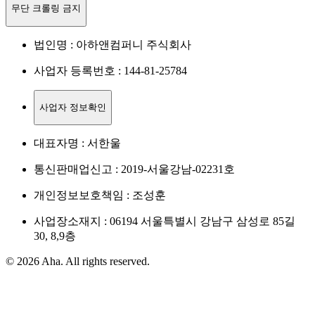
무단 크롤링 금지
법인명 : 아하앤컴퍼니 주식회사
사업자 등록번호 : 144-81-25784
사업자 정보확인
대표자명 : 서한울
통신판매업신고 : 2019-서울강남-02231호
개인정보보호책임 : 조성훈
사업장소재지 : 06194 서울특별시 강남구 삼성로 85길
30, 8,9층
© 2026 Aha. All rights reserved.