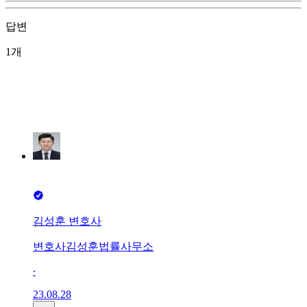
답변
1개
김성훈 변호사
변호사김성훈법률사무소
∙
23.08.28