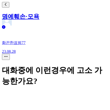
명예훼손·모욕
화끈한표범77
23.08.28
대화중에 이런경우에 고소 가
능한가요?