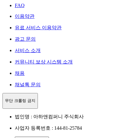
FAQ
이용약관
유료 서비스 이용약관
광고 문의
서비스 소개
커뮤니티 보상 시스템 소개
채용
채널톡 문의
무단 크롤링 금지
법인명 : 아하앤컴퍼니 주식회사
사업자 등록번호 : 144-81-25784