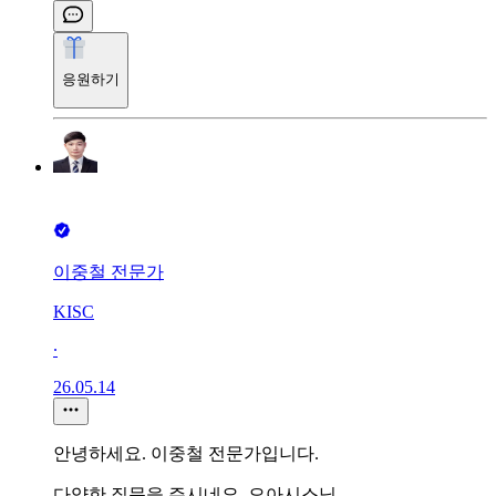
응원하기
이중철 전문가
KISC
∙
26.05.14
안녕하세요. 이중철 전문가입니다.
다양한 질문을 주시네요, 오아시스님.