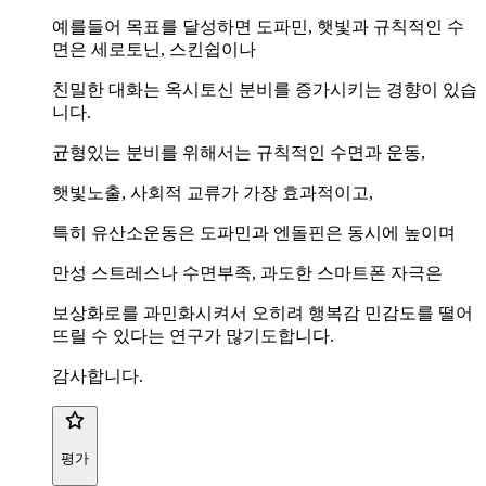
예를들어 목표를 달성하면 도파민, 햇빛과 규칙적인 수
면은 세로토닌, 스킨쉽이나
친밀한 대화는 옥시토신 분비를 증가시키는 경향이 있습
니다.
균형있는 분비를 위해서는 규칙적인 수면과 운동,
햇빛노출, 사회적 교류가 가장 효과적이고,
특히 유산소운동은 도파민과 엔돌핀은 동시에 높이며
만성 스트레스나 수면부족, 과도한 스마트폰 자극은
보상화로를 과민화시켜서 오히려 행복감 민감도를 떨어
뜨릴 수 있다는 연구가 많기도합니다.
감사합니다.
평가