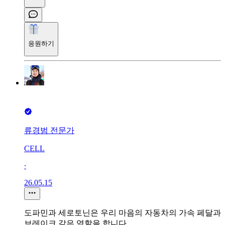
응원하기
류경범 전문가
CELL
∙
26.05.15
도파민과 세로토닌은 우리 마음의 자동차의 가속 페달과
브레이크 같은 역할을 합니다.