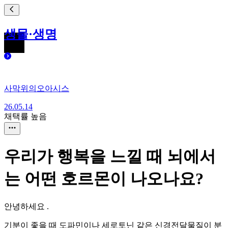
생물·생명
사막위의오아시스
26.05.14
채택률 높음
우리가 행복을 느낄 때 뇌에서
는 어떤 호르몬이 나오나요?
안녕하세요 .
기분이 좋을 때 도파민이나 세로토닌 같은 신경전달물질이 분