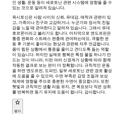
인 생활, 운동 등이 세로토닌 관련 시스템에 영향을 줄 수
있는 것으로 알려져 있습니다.
옥시토신은 사람 사이의 신뢰, 유대감, 애착과 관련이 있
고, 가족이나 친구와 교감하거나, 누군가와 정서적 친밀
감을 느낄 때 관여한다고 알려져 있습니다. 그래서 유대
호르몬이라고 불리기도 합니다. 마지막으로 엔도르핀은
통증 완화와 스트레스 완충에 관여하는데요, 격렬한 운
동 후 기분이 좋아지는 현상과 관련해 자주 언급됩니다.
몸이 힘든 상황에서 통증을 줄이고 견디도록 돕는 역할
이 있습니다. 하지만 실제로 행복은 특정 물질 하나가 만
드는 것이 아니라, 이런 여러 신경계가 상황에 따라 함께
작동한 결과로 보는 편이 더 정확합니다. 규칙적인 운동
을 하면 엔도르핀, 도파민, 일부 세로토닌 관련 경로 활성
에 도움을 줄 수 있으며, 수면 부족은 감정 조절과 보상
체계에 영향을 주므로 충분한 수면이 중요합니다. 또한
햇빛과 규칙적인 생활 리듬 유지, 큰 목표보다 작은 성취
를 반복하면 동기 유지에 도움이 됩니다. 감사합니다.
평가