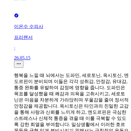
이은수 수의사
프리랜서
∙
26.05.15
행복을 느낄 때 뇌에서는 도파민, 세로토닌, 옥시토신, 엔
도르핀이 분비되며 이들은 각각 성취감, 안정감, 유대감,
통증 완화를 유발하여 감정에 영향을 줍니다. 도파민은
목표를 달성했을 때 쾌감과 의욕을 고취시키고, 세로토
닌은 마음을 차분하게 가라앉히며 우울감을 줄여 정서적
안정감을 제공합니다. 옥시토신은 타인과의 친밀한 교감
을 통해 사랑과 신뢰를 느끼게 하고, 엔도르핀은 극심한
스트레스나 신체적 통증을 겪을 때 이를 극복할 수 있도
록 강한 희열을 부여합니다. 일상생활에서 이러한 호르
몬들을 균형 있게 분비시키기 위해서는 규칙적인 운동으