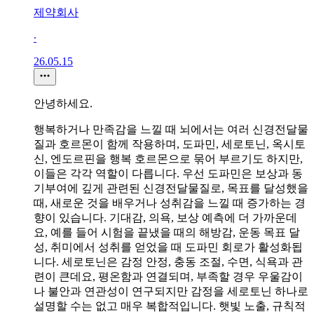
제약회사
∙
26.05.15
안녕하세요.
행복하거나 만족감을 느낄 때 뇌에서는 여러 신경전달물
질과 호르몬이 함께 작용하며, 도파민, 세로토닌, 옥시토
신, 엔도르핀을 행복 호르몬으로 묶어 부르기도 하지만,
이들은 각각 역할이 다릅니다. 우선 도파민은 보상과 동
기부여에 깊게 관련된 신경전달물질로, 목표를 달성했을
때, 새로운 것을 배우거나 성취감을 느낄 때 증가하는 경
향이 있습니다. 기대감, 의욕, 보상 예측에 더 가까운데
요, 예를 들어 시험을 끝냈을 때의 해방감, 운동 목표 달
성, 취미에서 성취를 얻었을 때 도파민 회로가 활성화됩
니다. 세로토닌은 감정 안정, 충동 조절, 수면, 식욕과 관
련이 큰데요, 평온함과 연결되며, 부족할 경우 우울감이
나 불안과 연관성이 연구되지만 감정을 세로토닌 하나로
설명할 수는 없고 매우 복합적입니다. 햇빛 노출, 규칙적