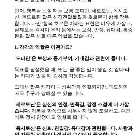
먼저, 행복을 느낄 때는 보통 도파민, 세로토닌, 옥시토
신, 엔도르핀 같은 신경전달물질과 호르몬이 함께 작용
합니다. 다만 '행복 호르몬'이라는 표현은 비유에 가깝고,
실제로는 각각이 우리 몸에서는 보상, 안정, 유대감, 통증
완화 같은 서로 다른 역할을 맡습니다.
1. 각각의 역할은 어떤가요?
'도파민'은 보상과 동기부여, 기대감과 관련이 큽니다.
목표를 달성했을 때, 또는 '곧 좋은 일이 생길 것 같다'라
는 기대가 있을 때 강하게 작동합니다.
그래서 짧은 쾌감이나 성취감과 연결되지만, 과도하면
자극 추구가 강해질 수 있습니다.
'세로토닌'은 심신의 안정, 만족감, 감정 조절에 더 가깝
습니다.
기분을 한쪽으로 치우치지 않게 조절하고, 수면·
식욕·정서 안정에도 영향을 줍니다.
'옥시토신'은 신뢰, 친밀감, 유대감과 관련됩니다. 사람과
의 따뜻한 접촉이나 정서적 교감에서 중요합니다.