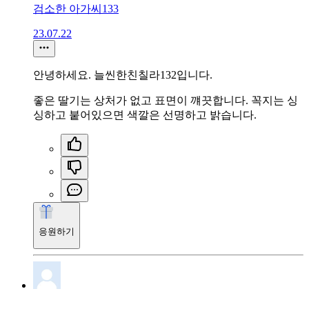
검소한 아가씨133
23.07.22
안녕하세요. 늘씬한친칠라132입니다.
좋은 딸기는 상처가 없고 표면이 꺠끗합니다. 꼭지는 싱
싱하고 붙어있으면 색깔은 선명하고 밝습니다.
응원하기