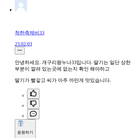
착한족제비33
23.02.03
안녕하세요. 개구리왕누나33입니다. 딸기는 일단 상한
부분이 깔려 있는곳에 없는지 확인 해야하고
딸기가 빨갛고 씨가 아주 까만게 맛있습니다.
응원하기