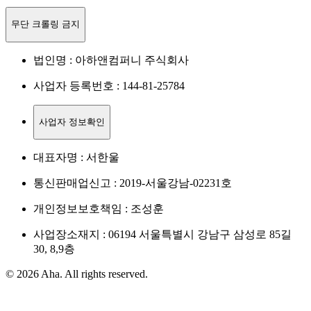
무단 크롤링 금지
법인명 : 아하앤컴퍼니 주식회사
사업자 등록번호 : 144-81-25784
사업자 정보확인
대표자명 : 서한울
통신판매업신고 : 2019-서울강남-02231호
개인정보보호책임 : 조성훈
사업장소재지 : 06194 서울특별시 강남구 삼성로 85길
30, 8,9층
© 2026 Aha. All rights reserved.