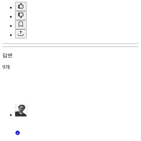
답변
9개