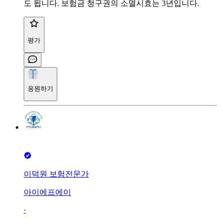
도 됩니다. 보험금 청구권의 소멸시효는 3년입니다.
평가
응원하기
이덕원 보험전문가
아이에프에이
∙