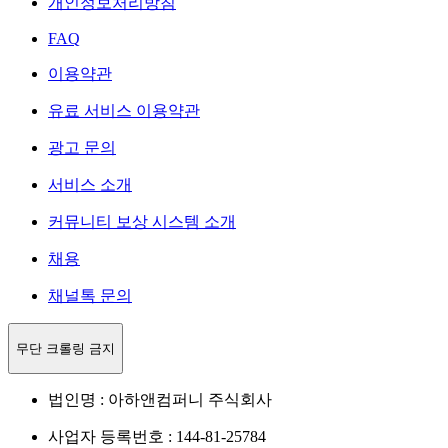
개인정보처리방침
FAQ
이용약관
유료 서비스 이용약관
광고 문의
서비스 소개
커뮤니티 보상 시스템 소개
채용
채널톡 문의
무단 크롤링 금지
법인명 : 아하앤컴퍼니 주식회사
사업자 등록번호 : 144-81-25784