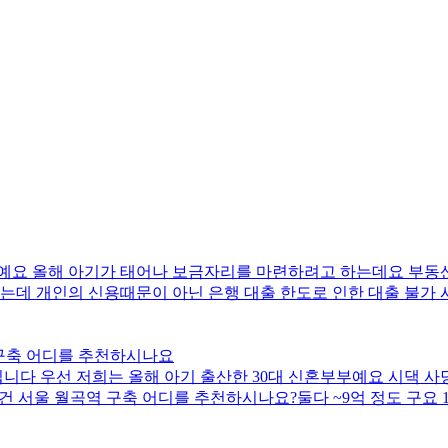
예요 올해 아기가 태어나 보금자리를 마련하려고 하는데요 부동산
는데 개인의 신용때문이 아닌 은행 대출 한도로 인한 대출 불가 
 구축 어디를 추천하시나요
다 우선 저희는 올해 아기 출산한 30대 신혼부부예요 시댁 사당
건 서울 월곡역 구축 어디를 추천하시나요?둘다 ~9억 정도 구요 
평촌 구축은 200프로 갈아타기 관점에서 무조건 서울을 고집할건