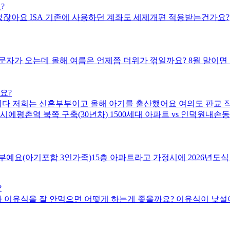
?
있었잖아요 ISA 기존에 사용하던 계좌도 세제개편 적용받는건가요?
문자가 오는데 올해 여름은 언제쯤 더위가 꺾일까요? 8월 말이면
요?
다 저희는 신혼부부이고 올해 아기를 출산했어요 여의도 판교 직
평촌역 북쪽 구축(30년차) 1500세대 아파트 vs 인덕원내손동 
예요(아기포함 3인가족)15층 아파트라고 가정시에 2026년도
?
 이유식을 잘 안먹으면 어떻게 하는게 좋을까요? 이유식이 낯설