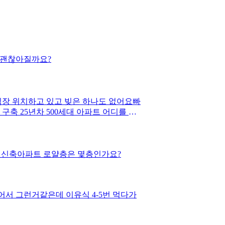
 괜찮아질까요?
장 위치하고 있고 빚은 하나도 없어요빠
구축 25년차 500세대 아파트 어디를 더
식 신축아파트 로얄층은 몇층인가요?
어서 그런거같은데 이유식 4-5번 먹다가