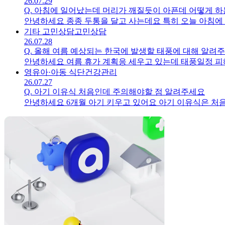
26.07.29
Q.
아침에 일어났는데 머리가 깨질듯이 아픈데 어떻게 하
안녕하세요 종종 두통을 달고 사는데요 특히 오늘 아침에
기타 고민상담
고민상담
26.07.28
Q.
올해 여름 예상되는 한국에 발생할 태풍에 대해 알려
안녕하세요 여름 휴가 계획응 세우고 있는데 태풍일정 피
영유아·아동 식단
건강관리
26.07.27
Q.
아기 이유식 처음인데 주의해야할 점 알려주세요
안녕하세요 6개월 아기 키우고 있어요 아기 이유식은 처