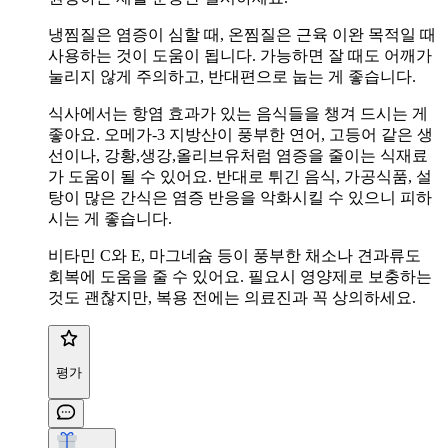
냉찜질은 염증이 심할 때, 온찜질은 근육 이완 목적일 때
사용하는 것이 도움이 됩니다. 가능하면 잘 때도 어깨가
눌리지 않게 주의하고, 반대편으로 눕는 게 좋습니다.
식사에서는 항염 효과가 있는 음식들을 챙겨 드시는 게
좋아요. 오메가-3 지방산이 풍부한 연어, 고등어 같은 생
선이나, 강황,생강,올리브유처럼 염증을 줄이는 식재료
가 도움이 될 수 있어요. 반대로 튀긴 음식, 가공식품, 설
탕이 많은 간식은 염증 반응을 악화시킬 수 있으니 피하
시는 게 좋습니다.
비타민 C와 E, 마그네슘 등이 풍부한 채소나 견과류도
회복에 도움을 줄 수 있어요. 필요시 영양제로 보충하는
것도 괜찮지만, 복용 전에는 의료진과 꼭 상의하세요.
평가