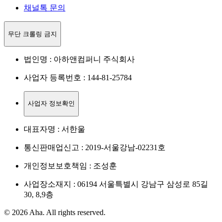
채널톡 문의
무단 크롤링 금지
법인명 : 아하앤컴퍼니 주식회사
사업자 등록번호 : 144-81-25784
사업자 정보확인
대표자명 : 서한울
통신판매업신고 : 2019-서울강남-02231호
개인정보보호책임 : 조성훈
사업장소재지 : 06194 서울특별시 강남구 삼성로 85길
30, 8,9층
© 2026 Aha. All rights reserved.