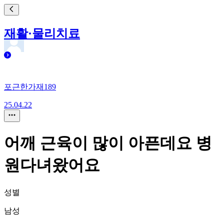
재활·물리치료
포근한가재189
25.04.22
어깨 근육이 많이 아픈데요 병
원다녀왔어요
성별
남성