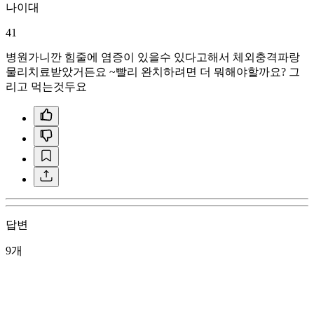
나이대
41
병원가니깐 힘줄에 염증이 있을수 있다고해서 체외충격파랑
물리치료받았거든요 ~빨리 완치하려면 더 뭐해야할까요? 그
리고 먹는것두요
답변
9개