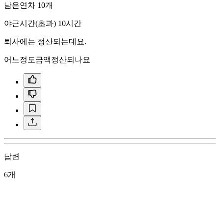
남은연차 10개
야근시간(초과) 10시간
퇴사에는 정산되는데요.
어느정도금액정산되나요
답변
6개