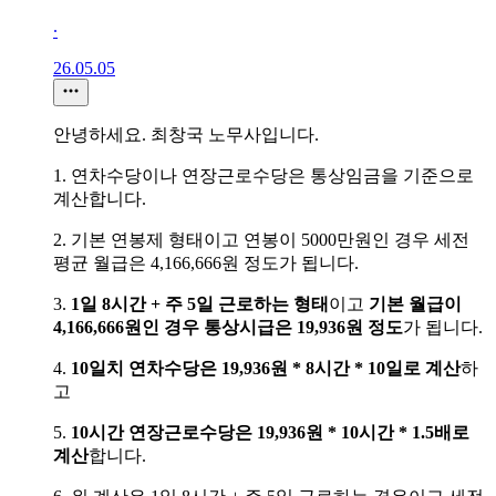
∙
26.05.05
안녕하세요. 최창국 노무사입니다.
1. 연차수당이나 연장근로수당은 통상임금을 기준으로
계산합니다.
2. 기본 연봉제 형태이고 연봉이 5000만원인 경우 세전
평균 월급은 4,166,666원 정도가 됩니다.
3.
1일 8시간 + 주 5일 근로하는 형태
이고
기본 월급이
4,166,666원인 경우
통상시급은 19,936원 정도
가 됩니다.
4.
10일치 연차수당은 19,936원 * 8시간 * 10일로 계산
하
고
5.
10시간 연장근로수당은 19,936원 * 10시간 * 1.5배로
계산
합니다.