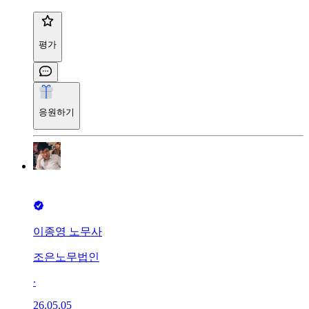
평가
응원하기
이종영 노무사
조은노무법인
∙
26.05.05