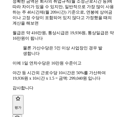
​정확한 금액은 회사의 취업규칙(월 소정근로시간 등)에
따라 차이가 있을 수 있지만, 일반적으로 가장 많이 사용
하는 주 40시간제(월 209시간) 기준으로, 연봉에 상여금
이나 고정 수당이 포함되어 있지 않다고 가정했을 때의
계산을 해보면
월급은 약 416만원, 통상시급은 19,936원, 통상일급은 약
16만원이 됩니다
물론 가산수당은 ​5인 이상 사업장인 경우 발
생합니다
이에 1일 연차수당은 16만원 수준이고
야간 등 시간외 근로수당 10시간은 50%를 가산하여
19,936원 x 10시간 x 1.5 = ​금액: 299,040원 입니다
감사합니다
평가