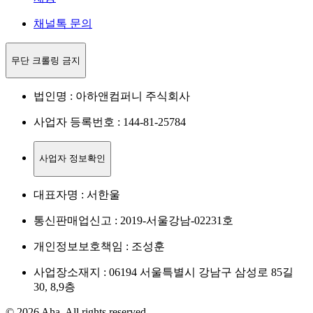
채널톡 문의
무단 크롤링 금지
법인명 : 아하앤컴퍼니 주식회사
사업자 등록번호 : 144-81-25784
사업자 정보확인
대표자명 : 서한울
통신판매업신고 : 2019-서울강남-02231호
개인정보보호책임 : 조성훈
사업장소재지 : 06194 서울특별시 강남구 삼성로 85길
30, 8,9층
© 2026 Aha. All rights reserved.