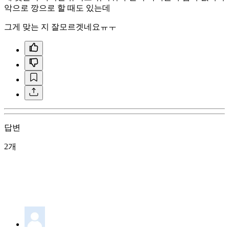
악으로 깡으로 할 때도 있는데
그게 맞는 지 잘모르겟네요ㅠㅜ
답변
2개