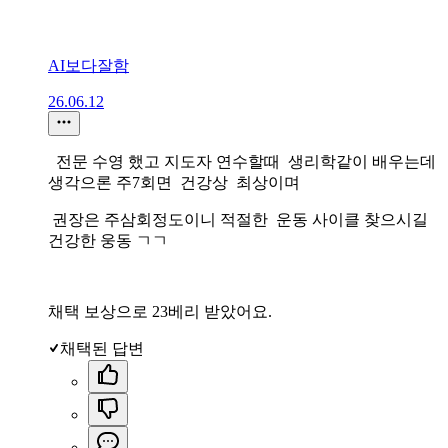
AI보다잘함
26.06.12
전문 수영 했고 지도자 연수할때 생리학같이 배우는데
생각으론 주7회면 건강상 최상이며
권장은 주삼회정도이니 적절한 운동 사이클 찾으시길
건강한 웅동 ㄱㄱ
채택 보상으로 23베리 받았어요.
채택된 답변