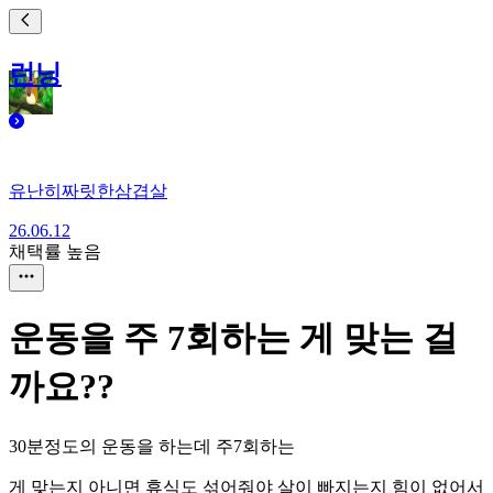
런닝
유난히짜릿한삼겹살
26.06.12
채택률 높음
운동을 주 7회하는 게 맞는 걸
까요??
30분정도의 운동을 하는데 주7회하는
게 맞는지 아니면 휴식도 섞어줘야 살이 빠지는지 힘이 없어서