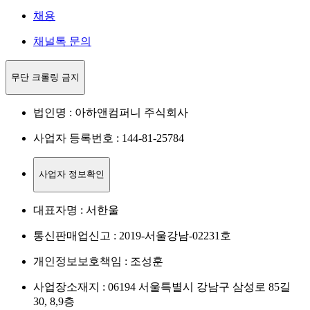
채용
채널톡 문의
무단 크롤링 금지
법인명 : 아하앤컴퍼니 주식회사
사업자 등록번호 : 144-81-25784
사업자 정보확인
대표자명 : 서한울
통신판매업신고 : 2019-서울강남-02231호
개인정보보호책임 : 조성훈
사업장소재지 : 06194 서울특별시 강남구 삼성로 85길
30, 8,9층