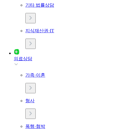
기타 법률상담
지식재산권·IT
의료상담
가족·이혼
형사
폭행·협박