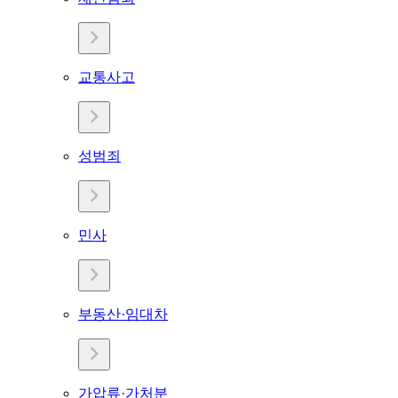
교통사고
성범죄
민사
부동산·임대차
가압류·가처분