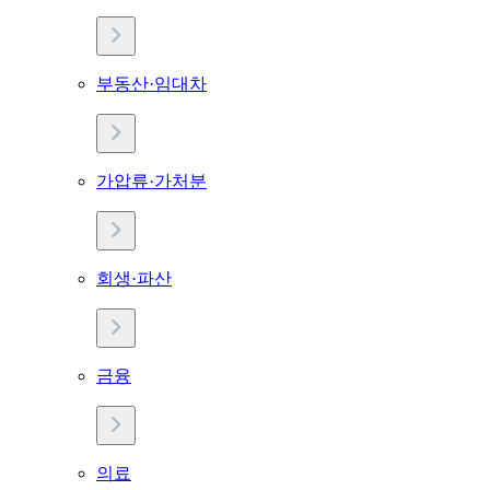
부동산·임대차
가압류·가처분
회생·파산
금융
의료