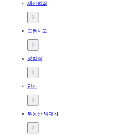
재산범죄
교통사고
성범죄
민사
부동산·임대차