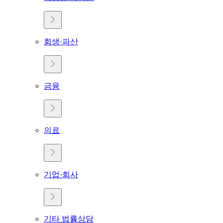
회생·파산
금융
의료
기업·회사
기타 법률상담