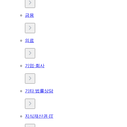
금융
의료
기업·회사
기타 법률상담
지식재산권·IT