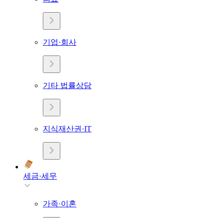
기업·회사
기타 법률상담
지식재산권·IT
세금·세무
가족·이혼