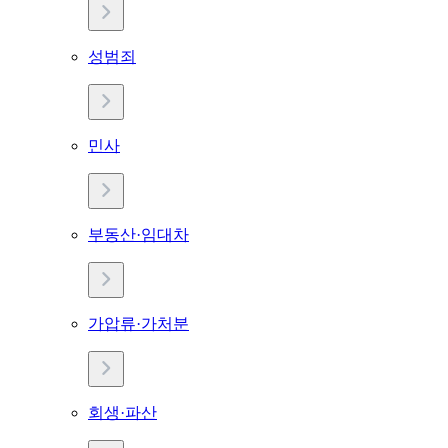
성범죄
민사
부동산·임대차
가압류·가처분
회생·파산