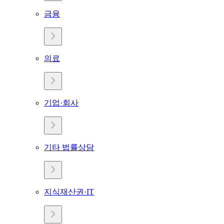
금융
의료
기업·회사
기타 법률상담
지식재산권·IT