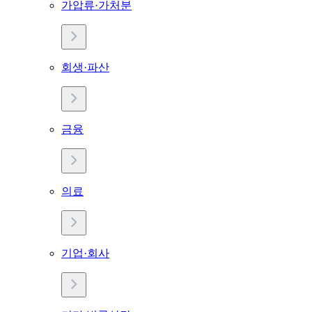
가압류·가처분
회생·파산
금융
의료
기업·회사