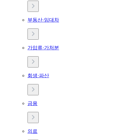
부동산·임대차
가압류·가처분
회생·파산
금융
의료