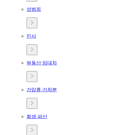
성범죄
민사
부동산·임대차
가압류·가처분
회생·파산