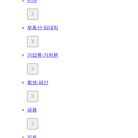
민사
부동산·임대차
가압류·가처분
회생·파산
금융
의료