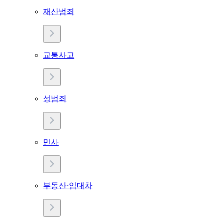
재산범죄
교통사고
성범죄
민사
부동산·임대차