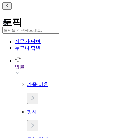
토픽
전문가 답변
누구나 답변
법률
가족·이혼
형사