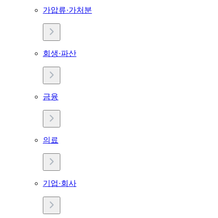
가압류·가처분
회생·파산
금융
의료
기업·회사