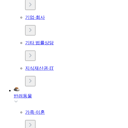
기업·회사
기타 법률상담
지식재산권·IT
반려동물
가족·이혼