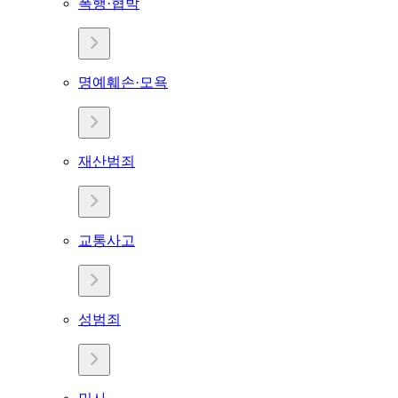
폭행·협박
명예훼손·모욕
재산범죄
교통사고
성범죄