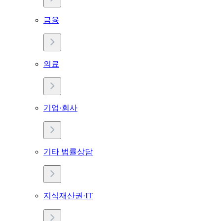
금융
의료
기업·회사
기타 법률상담
지식재산권·IT