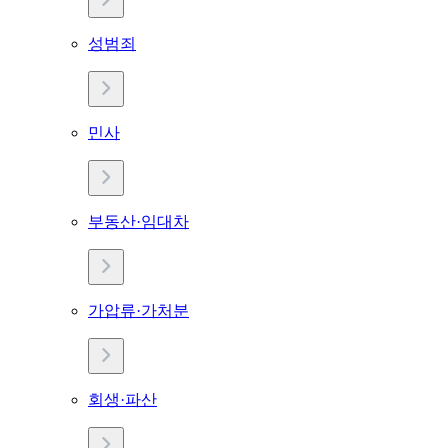
성범죄
민사
부동산·임대차
가압류·가처분
회생·파산