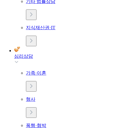
기타 법률상담
지식재산권·IT
심리상담
가족·이혼
형사
폭행·협박