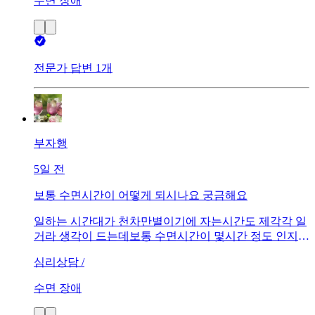
수면 장애
전문가 답변 1개
부자행
5일 전
보통 수면시간이 어떻게 되시나요 궁금해요
일하는 시간대가 천차만별이기에 자는시간도 제각각 일
거라 생각이 드는데보통 수면시간이 몇시간 정도 인지
궁금합니다저는 보통5시간내외인데 늘 잠이 부족합니다
심리상담 /
여러분들은 어떠세요
수면 장애