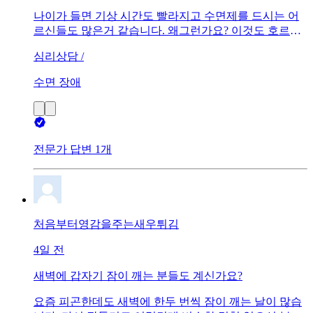
나이가 들면 기상 시간도 빨라지고 수면제를 드시는 어
르신들도 많은거 같습니다. 왜그런가요? 이것도 호르몬
이나 노화 등에 영향을 받는건가요?
심리상담 /
수면 장애
전문가 답변 1개
처음부터영감을주는새우튀김
4일 전
새벽에 갑자기 잠이 깨는 분들도 계신가요?
요즘 피곤한데도 새벽에 한두 번씩 잠이 깨는 날이 많습