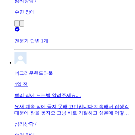
심리상담 /
수면 장애
전문가 답변 1개
너그러운핸드타울
4일 전
빨리 잠에 드는법 알려주세요....
요새 계속 잠에 들지 못해 고민입니다 계속해서 잡생각
때문에 잠을 못자요 그냥 바로 기절하고 싶은데 어떻게
방법이 없을까요????
심리상담 /