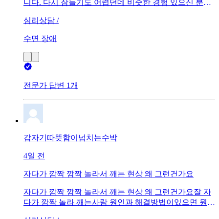
니다. 다시 잠들기도 어렵던데 비슷한 경험 있으신 분들
은 어떻게 해결하셨나요?
심리상담 /
수면 장애
전문가 답변 1개
갑자기따뜻함이넘치는수박
4일 전
자다가 깜짝 깜짝 놀라서 깨는 현상 왜 그런건가요
자다가 깜짝 깜짝 놀라서 깨는 현상 왜 그런건가요잘 자
다가 깜짝 놀라 깨는사람 원인과 해결방법이있으면 뭔지
알려 주시면 감사하겠습니다