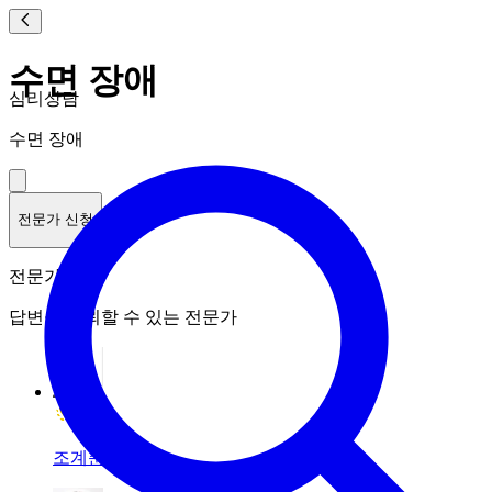
수면 장애
심리상담
수면 장애
전문가 신청
전문가 랭킹
답변을 신뢰할 수 있는 전문가
조계준